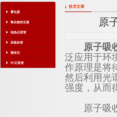
技术文章
雾化器
原
氢化物发生器
电热石英管
汞吸收管
原子吸
测汞仪
泛应用于环
PE石英管
作原理是将
然后利用光
强度，从而
原子吸收