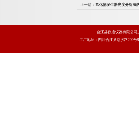
上一篇：
氢化物发生器光度分析法
合江县仪通仪器有限公司
工厂地址：四川合江县荔乡路209号