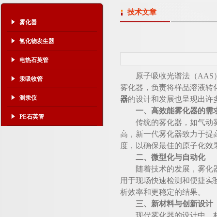
技术文章
雾化器
氢化物发生器
电热石英管
原子吸收光谱法（AAS）
汞吸收管
雾化器，负责将样品溶液转
测汞仪
器
的设计和发展也呈现出许
一、高效能雾化器的需
PE石英管
传统的雾化器，如气动雾化
高，新一代雾化器致力于提
度，以确保最佳的原子化效
二、微型化与自动化
随着技术的发展，雾化器的
用于现场快速检测和便捷实
析效率和更稳定的结果。
三、新材料与创新设计
现代雾化器的设计中，材料