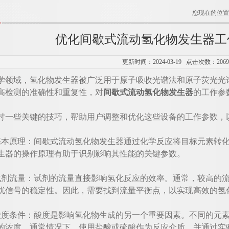
您现在的位置
优化间歇式流动氢化物发生器工
更新时间：2024-03-19 点击次数：206
域，氢化物发生器被广泛用于原子吸收光谱法和原子荧光光谱
高检测的准确性和重复性，对
间歇式流动氢化物发生器
的工作参
些关键的技巧，帮助用户调整和优化这些设备的工作参数，
原理：间歇式流动氢化物发生器通过化学反应将目标元素转化
生器的操作原理有助于识别影响其性能的关键参数。
流量：试剂的流量直接影响氢化反应的效率。通常，较高的流
扰信号的稳定性。因此，需要找到流量平衡点，以实现高效的氢
条件：酸度是影响氢化物生成的另一个重要因素。不同的元素
的浓度。通常情况下，使用盐酸或硫酸作为反应介质，并通过实