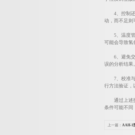
4、控制还原
动，而不足则
5、温度管理
可能会导致氢
6、避免交叉
误的分析结果
7、校准与验
行方法验证，
通过上述技巧
条件可能不同
上一篇：
AAH
挑战并存