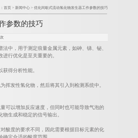
：
首页
>
新闻中心
> 优化间歇式流动氢化物发生器工作参数的技巧
作参数的技巧
9次
法中，用于测定痕量金属元素，如砷、锑、铋、
数进行优化是至关重要的。
以获得分析性能。
为挥发性氢化物，然后将其引入到检测系统中。
量可以增加反应速度，但同时也可能导致气泡的
化物生成和稳定的信号输出。
对酸度的要求不同，因此需要根据目标元素的化
验确定合适的酸度范围。