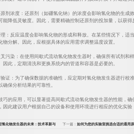
剂浓度：还原剂（如硼氢化钠）的浓度会影响氢化物的生成效
可能降低灵敏度。因此，需要精确控制还原剂的投加量，以获得
：反应温度会影响氢化物的形成和释放。在某些情况下，适当
化物分解。因此，应根据具体的应用需求调整温度设置。
污染：在使用间歇式流动氢化物发生器时，确保所有试剂和样
。因此，定期清洗和更换系统内的管道和容器是必要的。
证：为了确保数据的准确性，应定期对氢化物发生器进行校准
以确保分析结果的可靠性。
的应用，可以显著提高间歇式流动氢化物发生器的性能，确保
，因此建议用户根据自己的设备和使用环境进行相应的优化实验
-1型氢化物发生器的未来：技术革新与
下一篇：
如何为您的实验室挑选合适的通用
雾化器