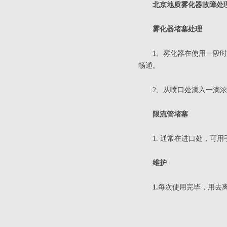
北京地质雾化器
故障处
雾化器堵塞处理
1、雾化器在使用一段时间
畅通。
2、从喷口处滴入一滴浓氢
限流管堵塞
1. 通常在进口处，可用
维护
1.
每次使用完毕，用去离