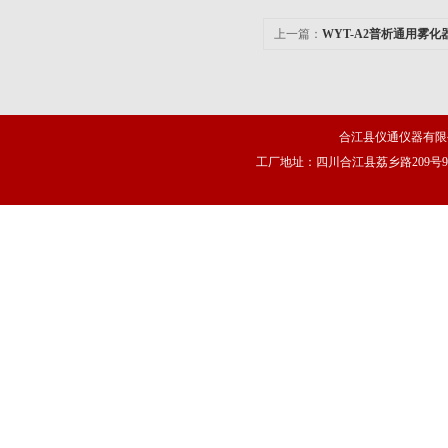
上一篇：
WYT-A2普析通用雾化
合江县仪通仪器有限
工厂地址：四川合江县荔乡路209号