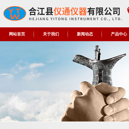
网站首页
关于我们
新闻动态
产品中心